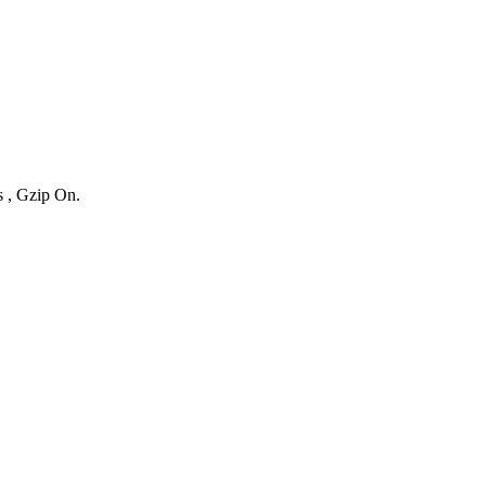
s , Gzip On.