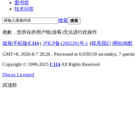
图书馆
技术问答
搜索
搜索
抱歉，您所在的用户组(游客)无法进行此操作
版规
|
手机版
|
C114
(
沪ICP备12002291号-1
)
|
联系我们
|
网站地图
GMT+8, 2026-8-7 20:26
, Processed in 0.039150 second(s), 7 querie
Copyright © 1999-2025
C114
All Rights Reserved
Discuz Licensed
回顶部