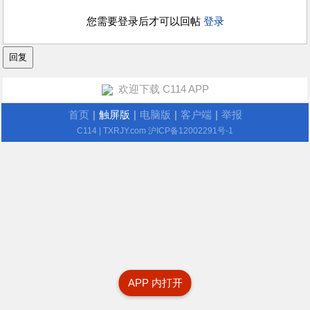
您需要登录后才可以回帖
登录
欢迎下载 C114 APP
首页
|
触屏版
|
电脑版
|
客户端
|
举报
C114
| TXRJY.com
沪ICP备12002291号-1
APP 内打开