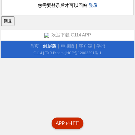
您需要登录后才可以回帖
登录
欢迎下载 C114 APP
首页
|
触屏版
|
电脑版
|
客户端
|
举报
C114
| TXRJY.com
沪ICP备12002291号-1
APP 内打开