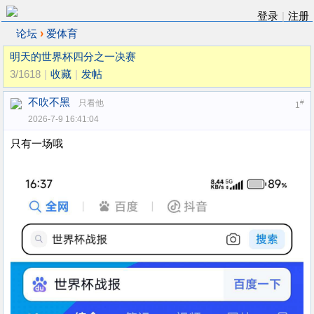
登录
|
注册
›
论坛
爱体育
明天的世界杯四分之一决赛
3/1618
|
收藏
|
发帖
不吹不黑
只看他
#
1
2026-7-9 16:41:04
只有一场哦