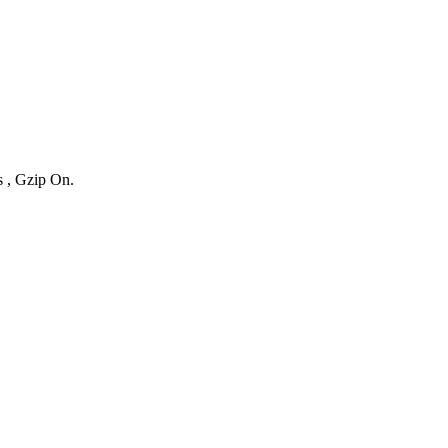
s , Gzip On.