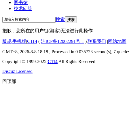
图书馆
技术问答
搜索
搜索
抱歉，您所在的用户组(游客)无法进行此操作
版规
|
手机版
|
C114
(
沪ICP备12002291号-1
)
|
联系我们
|
网站地图
GMT+8, 2026-8-8 18:18
, Processed in 0.035723 second(s), 7 querie
Copyright © 1999-2025
C114
All Rights Reserved
Discuz Licensed
回顶部