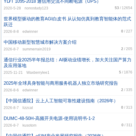
YD∕T 1095-2018 通信用交流不间断电源（UPS）
53
/ 12654
2020-5-28 nonostudy123
世界模型驱动的教育AGI白皮书 从认知仿真到教育智能体的范式
跃迁
0
/ 227
2026-8-8 edwinner
中国移动新型智慧城市解决方案介绍
2
/ 205
2026-8-7 summerrain2019
通信行业2025半年报总结：AI驱动业绩增长，加大关注国产算力
及应用落地
5
/ 1876
2025-11-21 Waxberrylee1
2025年全球具身智能与商用服务机器人独立市场研究报告
2
/ 335
2026-8-6 edwinner
【中国信通院】云上人工智能可靠性建设指南（2026年）
0
/ 313
2026-8-7 lizzcat
DUMC-48-50H-高频开关电源-使用说明书-1-2
0
/ 311
2026-8-7 kusotom