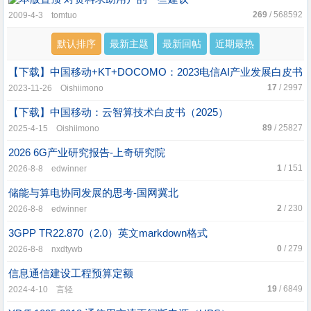
269
/ 568592
2009-4-3 tomtuo
默认排序
最新主题
最新回帖
近期最热
【下载】中国移动+KT+DOCOMO：2023电信AI产业发展白皮书
17
/ 2997
2023-11-26 Oishiimono
【下载】中国移动：云智算技术白皮书（2025）
89
/ 25827
2025-4-15 Oishiimono
2026 6G产业研究报告-上奇研究院
1
/ 151
2026-8-8 edwinner
储能与算电协同发展的思考-国网冀北
2
/ 230
2026-8-8 edwinner
3GPP TR22.870（2.0）英文markdown格式
0
/ 279
2026-8-8 nxdtywb
信息通信建设工程预算定额
19
/ 6849
2024-4-10 言轻