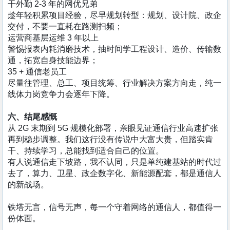
干外勤 2-3 年的网优兄弟
趁年轻积累项目经验，尽早规划转型：规划、设计院、政企
交付，不要一直耗在路测扫频；
运营商基层运维 3 年以上
警惕报表内耗消磨技术，抽时间学工程设计、造价、传输数
通，拓宽自身技能边界；
35 + 通信老员工
尽量往管理、总工、项目统筹、行业解决方案方向走，纯一
线体力岗竞争力会逐年下降。
六、结尾感慨
从 2G 末期到 5G 规模化部署，亲眼见证通信行业高速扩张
再到稳步调整。我们这行没有传说中大富大贵，但踏实肯
干、持续学习，总能找到适合自己的位置。
有人说通信走下坡路，我不认同，只是单纯建基站的时代过
去了，算力、卫星、政企数字化、新能源配套，都是通信人
的新战场。
铁塔无言，信号无声，每一个守着网络的通信人，都值得一
份体面。