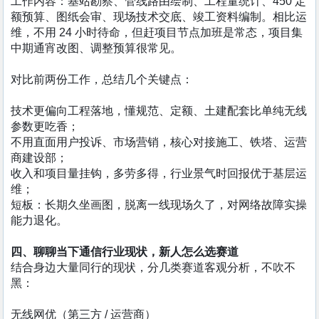
工作内容：基站勘察、管线路由绘制、工程量统计、450 定
额预算、图纸会审、现场技术交底、竣工资料编制。相比运
维，不用 24 小时待命，但赶项目节点加班是常态，项目集
中期通宵改图、调整预算很常见。
对比前两份工作，总结几个关键点：
技术更偏向工程落地，懂规范、定额、土建配套比单纯无线
参数更吃香；
不用直面用户投诉、市场营销，核心对接施工、铁塔、运营
商建设部；
收入和项目量挂钩，多劳多得，行业景气时回报优于基层运
维；
短板：长期久坐画图，脱离一线现场久了，对网络故障实操
能力退化。
四、聊聊当下通信行业现状，新人怎么选赛道
结合身边大量同行的现状，分几类赛道客观分析，不吹不
黑：
无线网优（第三方 / 运营商）