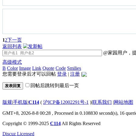
1
2
下一页
返回列表
@家园用户，提
高级模式
B
Color
Image
Link
Quote
Code
Smilies
您需要登录后才可以回帖
登录
|
注册
|
回帖后跳转到最后一页
发表回复
版规
|
手机版
|
C114
(
沪ICP备12002291号-1
)
|
联系我们
|
网站地图
GMT+8, 2026-8-8 00:28
, Processed in 0.108830 second(s), 16 queri
Copyright © 1999-2025
C114
All Rights Reserved
Discuz Licensed