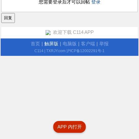
您需要登录后才可以回帖
登录
欢迎下载 C114 APP
首页
|
触屏版
|
电脑版
|
客户端
|
举报
C114
| TXRJY.com
沪ICP备12002291号-1
APP 内打开