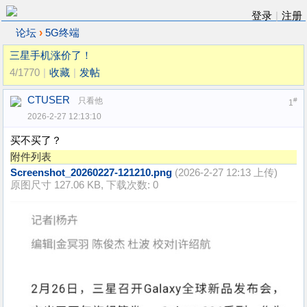
登录
|
注册
›
论坛
5G终端
三星手机涨价了！
4/1770
|
收藏
|
发帖
CTUSER
只看他
#
1
2026-2-27 12:13:10
买不买了？
附件列表
Screenshot_20260227-121210.png
(2026-2-27 12:13 上传)
原图尺寸 127.06 KB, 下载次数: 0