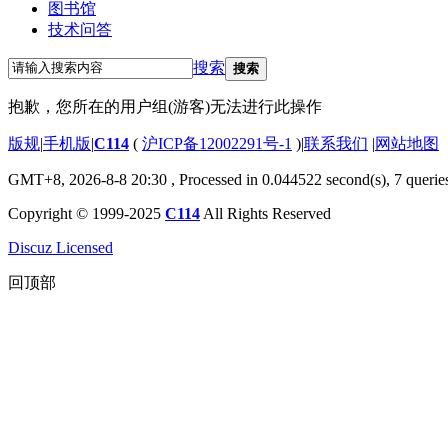
图书馆
技术问答
搜索
搜索
抱歉，您所在的用户组(游客)无法进行此操作
版规
|
手机版
|
C114
(
沪ICP备12002291号-1
)
|
联系我们
|
网站地图
GMT+8, 2026-8-8 20:30
, Processed in 0.044522 second(s), 7 querie
Copyright © 1999-2025
C114
All Rights Reserved
Discuz Licensed
回顶部