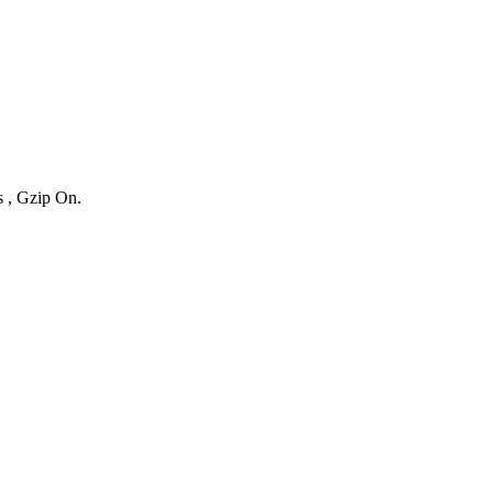
s , Gzip On.