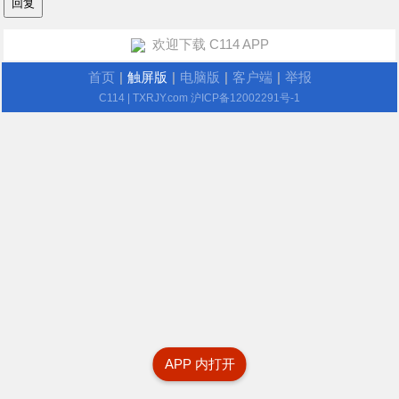
欢迎下载 C114 APP
首页
|
触屏版
|
电脑版
|
客户端
|
举报
C114
| TXRJY.com
沪ICP备12002291号-1
APP 内打开