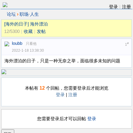
登录
|
注册
›
论坛
职场·人生
[海外的日子]
海外漂泊
12/5300
|
收藏
|
发帖
loubb
只看他
#
1
2022-1-18 13:38:30
海外漂泊的日子，只是一种无奈之举，面临很多未知的问题
12
本帖有
个回帖，您需要登录后才能浏览
登录
|
注册
您需要登录后才可以回帖
登录