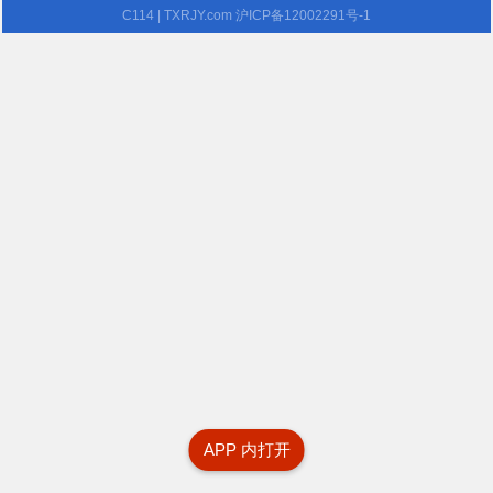
C114
| TXRJY.com
沪ICP备12002291号-1
APP 内打开