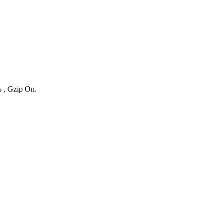
s , Gzip On.