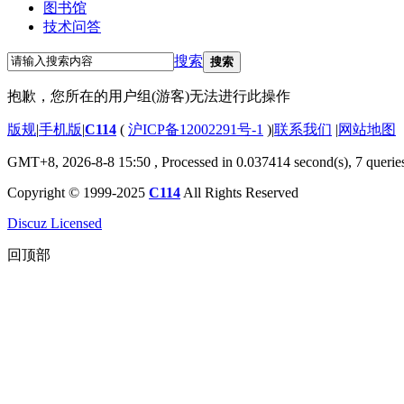
图书馆
技术问答
搜索
搜索
抱歉，您所在的用户组(游客)无法进行此操作
版规
|
手机版
|
C114
(
沪ICP备12002291号-1
)
|
联系我们
|
网站地图
GMT+8, 2026-8-8 15:50
, Processed in 0.037414 second(s), 7 querie
Copyright © 1999-2025
C114
All Rights Reserved
Discuz Licensed
回顶部