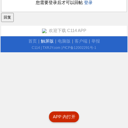
您需要登录后才可以回帖
登录
欢迎下载 C114 APP
首页
|
触屏版
|
电脑版
|
客户端
|
举报
C114
| TXRJY.com
沪ICP备12002291号-1
APP 内打开