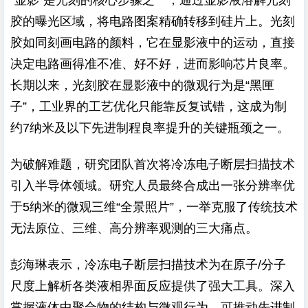
“显影”是光刻的核心步骤之一，通过显影液溶解光刻
胶的曝光区域，将电路图案精确转移到硅片上。光刻
胶如同刻画电路的颜料，它在显影液中的运动，直接
决定电路画得准不准、好不好，进而影响芯片良率。
长期以来，光刻胶在显影液中的微观行为是“黑匣
子”，工业界的工艺优化只能靠反复试错，这成为制
约7纳米及以下先进制程良率提升的关键瓶颈之一。
为破解难题，研究团队首次将冷冻电子断层扫描技术
引入半导体领域。研究人员最终合成出一张分辨率优
于5纳米的微观三维“全景照片”，一举克服了传统技术
无法原位、三维、高分辨率观测的三大痛点。
彭海琳表示，冷冻电子断层扫描技术为在原子/分子
尺度上解析各类液相界面反应提供了强大工具。深入
掌握液体中聚合物的结构与微观行为，可推动先进制