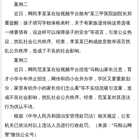
案例二
近日，网民李某某在短视频平台散布“某三甲医院副院长郑
重提醒：孩子填写学校体检表时，关于有家族遗传病这类选项
一律要填有，说这样可以保障孩子的安全”等谣言，引发公众热
议，扰乱社会公共秩序。经查，李某某已构成故意散布谣言扰
乱公共秩序，造成了不良的社会影响。
案例三
近日，网民范某某在短视频平台捏造“马鞍山家长注意，育
才小学今年停止招生，网传和四小合并办学，学区又要重新划
分，家里有幼升小的家长你们怎么看”等不实信息吸引流量，造
成不良社会影响，扰乱社会公共秩序。经查，范某某对其违法
行为供认不讳。
根据《中华人民共和国治安管理处罚法》相关规定，公安
机关已依法对以上违法人员进行行政处罚。（来源：“马鞍山网
警”微信公众号）