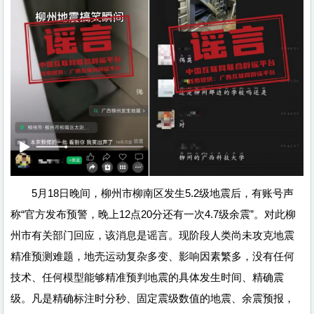
5月18日晚间，柳州市柳南区发生5.2级地震后，有账号声
称“官方发布预警，晚上12点20分还有一次4.7级余震”。对此柳
州市有关部门回应，该消息是谣言。现阶段人类尚未攻克地震
精准预测难题，地壳运动复杂多变、影响因素繁多，没有任何
技术、任何模型能够精准预判地震的具体发生时间、精确震
级。凡是精确标注时分秒、固定震级数值的地震、余震预报，