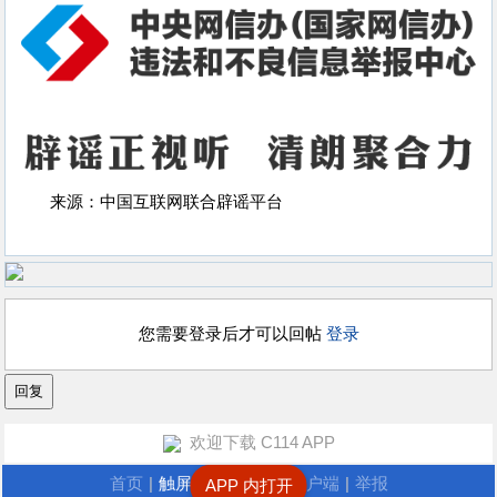
来源：中国互联网联合辟谣平台
您需要登录后才可以回帖
登录
欢迎下载 C114 APP
首页
|
触屏版
|
电脑版
|
客户端
|
举报
APP 内打开