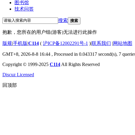
图书馆
技术问答
搜索
搜索
抱歉，您所在的用户组(游客)无法进行此操作
版规
|
手机版
|
C114
(
沪ICP备12002291号-1
)
|
联系我们
|
网站地图
GMT+8, 2026-8-8 16:44
, Processed in 0.043317 second(s), 7 querie
Copyright © 1999-2025
C114
All Rights Reserved
Discuz Licensed
回顶部