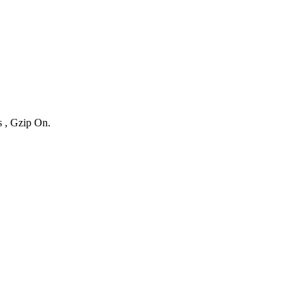
s , Gzip On.