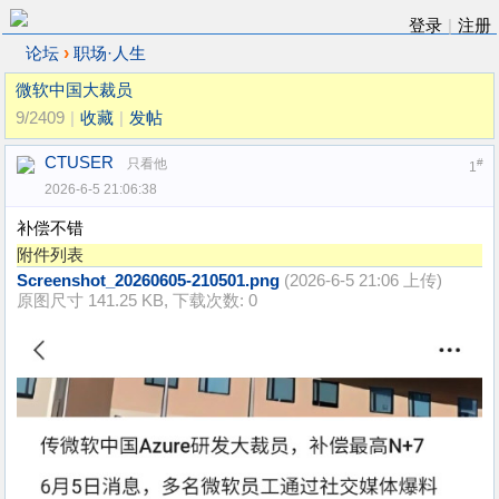
登录
|
注册
›
论坛
职场·人生
微软中国大裁员
9/2409
|
收藏
|
发帖
CTUSER
只看他
#
1
2026-6-5 21:06:38
补偿不错
附件列表
Screenshot_20260605-210501.png
(2026-6-5 21:06 上传)
原图尺寸 141.25 KB, 下载次数: 0