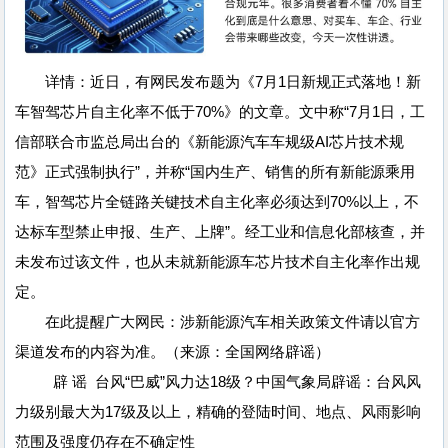
详情：近日，有网民发布题为《7月1日新规正式落地！新
车智驾芯片自主化率不低于70%》的文章。文中称“7月1日，工
信部联合市监总局出台的《新能源汽车车规级AI芯片技术规
范》正式强制执行”，并称“国内生产、销售的所有新能源乘用
车，智驾芯片全链路关键技术自主化率必须达到70%以上，不
达标车型禁止申报、生产、上牌”。经工业和信息化部核查，并
未发布过该文件，也从未就新能源车芯片技术自主化率作出规
定。
在此提醒广大网民：涉新能源汽车相关政策文件请以官方
渠道发布的内容为准。（来源：全国网络辟谣）
辟 谣 台风“巴威”风力达18级？中国气象局辟谣：台风风
力级别最大为17级及以上，精确的登陆时间、地点、风雨影响
范围及强度仍存在不确定性