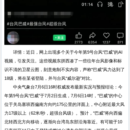
详情：近日，网上出现多个关于今年第9号台风“巴威”的AI
视频，引发关注。这些视频东拼西凑了一些往年台风影像和标
识不清的卫星云图，刻意炮制不实内容，声称“巴威”风力达到了
18级，将在某省登陆，并与台风“威尔逊”对比。
中央气象台7月6日16时权威发布最新实况与预报结论：今
年第9号台风“巴威”于7月2日生成，7月6日14时，“巴威”的中心
位于关岛塞班西偏南方向约175公里的洋面上，中心附近最大风
力17级以上（62米/秒，超强台风级）。预计，“巴威”将向西偏
北转西北方向移动，逐渐向台湾岛东部沿海靠近。有可能于10