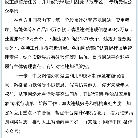
段重点整治任务，并开设“涉AI应用乱象举报专区”，专项受理公
众举报。
在各方共同努力下，第一阶段累计处置违规网站、应用程
序、智能体等AI产品1.4万余款，清理违法违规信息600余万条，
处置账号2.6万余个，下架违规AI商品1300余个、违规开源数据
集9个，各项工作取得积极进展。各地网信部门认真履行属地管
理责任，结合实际采取有效监督管理措施。重点网站平台积极
履行主体管理责任，有针对性地加强管控。
下一步，中央网信办将聚焦利用AI技术制作发布虚假信
息、散播暴力低俗等不良信息、假冒仿冒他人、侵害未成年人
权益、从事网络水军活动等突出问题，开展“清朗·整治AI应用乱
象”专项行动第二阶段工作，加大违规账号和机构查处力度，加
强AI应用重点环节管理，督促平台提升AI防治能力，着力维护清
朗网络生态，推动人工智能向善向好。（来源：“网信中国”微信
公众号）