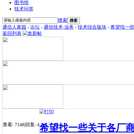
图书馆
技术问答
搜索
搜索
通信人家园
›
论坛
›
通信技术·业务
›
技术综合版块
›
希望找一些
返回列表
查看:
7148
|
回复:
4
希望找一些关于各厂商