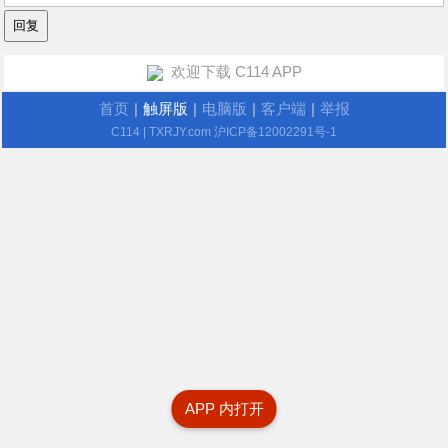
欢迎下载 C114 APP
首页
|
触屏版
|
电脑版
|
客户端
|
举报
C114
| TXRJY.com
沪ICP备12002291号-1
APP 内打开