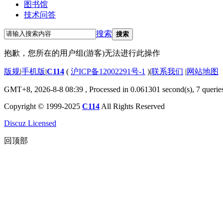
图书馆
技术问答
搜索
搜索
抱歉，您所在的用户组(游客)无法进行此操作
版规
|
手机版
|
C114
(
沪ICP备12002291号-1
)
|
联系我们
|
网站地图
GMT+8, 2026-8-8 08:39
, Processed in 0.061301 second(s), 7 querie
Copyright © 1999-2025
C114
All Rights Reserved
Discuz Licensed
回顶部