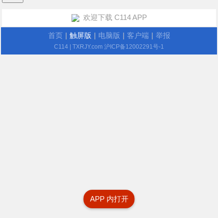
欢迎下载 C114 APP
首页
|
触屏版
|
电脑版
|
客户端
|
举报
C114
| TXRJY.com
沪ICP备12002291号-1
APP 内打开