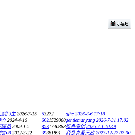
代副门主
2026-7-15
5
3272
gfhe
2026-8-6 17:18
琴心
2024-4-16
662
1529080
gentlemanyang
2026-7-31 17:02
管理员
2009-1-5
853
1740388
孤舟看剑
2026-7-1 10:49
管08
2012-3-22
39
381891
我是真爱无敌
2023-12-27 07:00