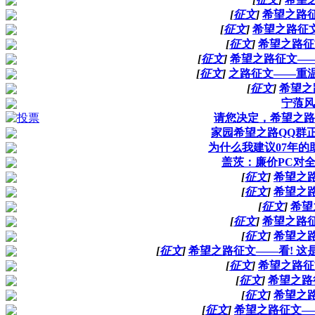
[
征文
]
希望之路征
[
征文
]
希望之路征
[
征文
]
希望之路征
[
征文
]
希望之路征文—
[
征文
]
之路征文——重
[
征文
]
希望之
宁蒗风
请您决定，希望之路
家园希望之路QQ群
为什么我建议07年
盖茨：廉价PC对全
[
征文
]
希望之
[
征文
]
希望之
[
征文
]
希望
[
征文
]
希望之路
[
征文
]
希望之
[
征文
]
希望之路征文——看! 这
[
征文
]
希望之路征
[
征文
]
希望之路
[
征文
]
希望之
[
征文
]
希望之路征文—