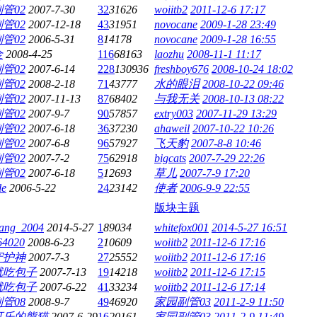
管02
2007-7-30
32
31626
woiitb2
2011-12-6 17:17
管02
2007-12-18
43
31951
novocane
2009-1-28 23:49
管02
2006-5-31
8
14178
novocane
2009-1-28 16:55
金
2008-4-25
116
68163
laozhu
2008-11-1 11:17
管02
2007-6-14
228
130936
freshboy676
2008-10-24 18:02
管02
2008-2-18
71
43777
水的眼泪
2008-10-22 09:46
管02
2007-11-13
87
68402
与我无关
2008-10-13 08:22
管02
2007-9-7
90
57857
extry003
2007-11-29 13:29
管02
2007-6-18
36
37230
ahaweil
2007-10-22 10:26
管02
2007-6-8
96
57927
飞天豹
2007-8-8 10:46
管02
2007-7-2
75
62918
bigcats
2007-7-29 22:26
管02
2007-6-18
5
12693
草儿
2007-7-9 17:20
le
2006-5-22
24
23142
使者
2006-9-9 22:55
版块主题
iang_2004
2014-5-27
1
89034
whitefox001
2014-5-27 16:51
64020
2008-6-23
2
10609
woiitb2
2011-12-6 17:16
守护神
2007-7-3
27
25552
woiitb2
2011-12-6 17:16
就吃包子
2007-7-13
19
14218
woiitb2
2011-12-6 17:15
就吃包子
2007-6-22
41
33234
woiitb2
2011-12-6 17:14
管08
2008-9-7
49
46920
家园副管03
2011-2-9 11:50
可乐的熊猫
2007-6-29
16
20161
家园副管03
2011-2-9 11:49