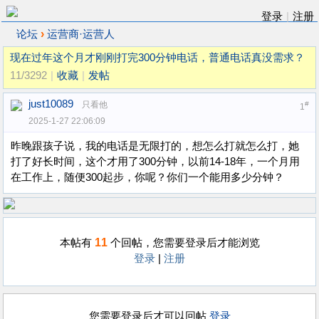
登录
|
注册
›
论坛
运营商·运营人
现在过年这个月才刚刚打完300分钟电话，普通电话真没需求？
11/3292
|
收藏
|
发帖
just10089
只看他
#
1
2025-1-27 22:06:09
昨晚跟孩子说，我的电话是无限打的，想怎么打就怎么打，她
打了好长时间，这个才用了300分钟，以前14-18年，一个月用
在工作上，随便300起步，你呢？你们一个能用多少分钟？
11
本帖有
个回帖，您需要登录后才能浏览
登录
|
注册
您需要登录后才可以回帖
登录