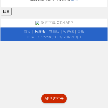
欢迎下载 C114 APP
首页
|
触屏版
|
电脑版
|
客户端
|
举报
C114
| TXRJY.com
沪ICP备12002291号-1
APP 内打开