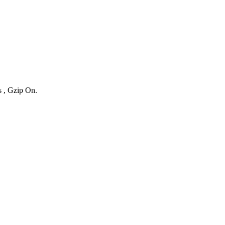
s , Gzip On.