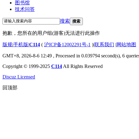
图书馆
技术问答
搜索
搜索
抱歉，您所在的用户组(游客)无法进行此操作
版规
|
手机版
|
C114
(
沪ICP备12002291号-1
)
|
联系我们
|
网站地图
GMT+8, 2026-8-6 12:49
, Processed in 0.039794 second(s), 6 querie
Copyright © 1999-2025
C114
All Rights Reserved
Discuz Licensed
回顶部